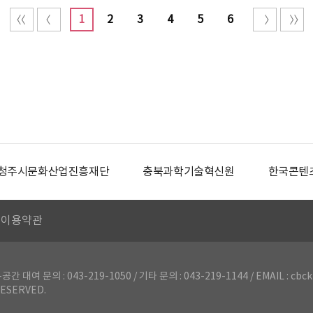
1
2
3
4
5
6
청주시문화산업진흥재단
충북과학기술혁신원
한국콘텐
이용약관
의 : 043-219-1050 / 기타 문의 : 043-219-1144 / EMAIL : cbck
ESERVED.