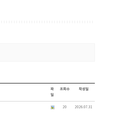
파
조회수
작성일
일
20
2026.07.31