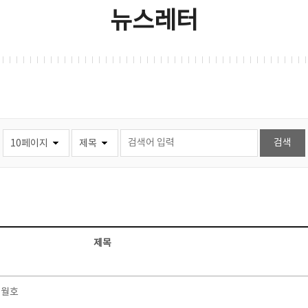
뉴스레터
제목
7월호