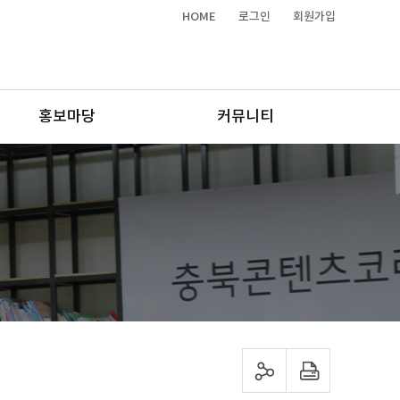
HOME
로그인
회원가입
홍보마당
커뮤니티
sns 공유하기
프린트하기