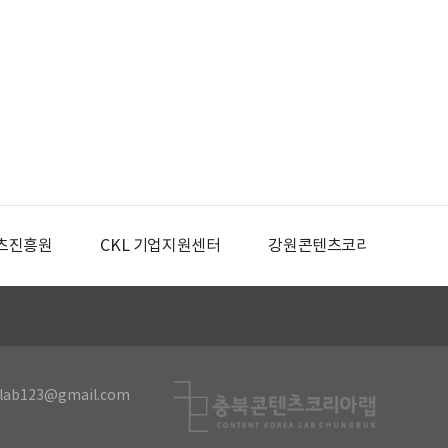
츠진흥원
CKL 기업지원센터
강원콘텐츠코리아랩
lab123@gmail.com