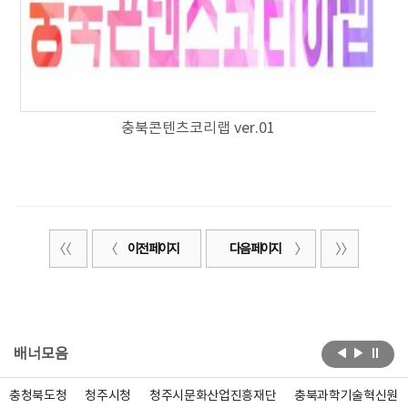
충북콘텐츠코리랩 ver.01
이전 페이지
다음 페이지
배너모음
충청북도청
청주시청
청주시문화산업진흥재단
충북과학기술혁신원