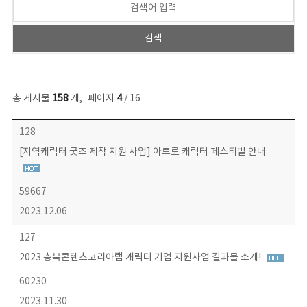
총 게시물
158
개
,
페이지
4
/ 16
콘텐츠이슈 목록 - 번호, 제목, 작성자, 파일, 조회수, 작성일 정보 제공
128
[지역캐릭터 굿즈 제작 지원 사업] 아트로 캐릭터 페스티벌 안내
59667
2023.12.06
127
2023 충북콘텐츠코리아랩 캐릭터 기업 지원사업 결과물 소개!
60230
2023.11.30