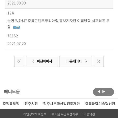
2021.08.03
124
놀면 뭐하니? 충북콘텐츠코리아랩 홍보기자단 여름방학 서포터즈 모
집
78152
2021.07.20
이전 페이지
다음 페이지
배너모음
충청북도청
청주시청
청주시문화산업진흥재단
충북과학기술혁신원
개인정보보호정책
이메일무단수집거부
이용약관