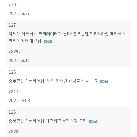
77919
2021.08.27
127
차세대 메타버스 크리에이터가 뜬다! 충북콘텐츠코리아랩 메타버스
크리에이터 대모집
78292
2021.08.11
126
충부콘텐츠코리아랩, 해외 온라인 쇼핑몰 진출 교육
78145
2021.08.03
125
충북콘텐츠코리아랩 이모티콘 제작과정 모집
78285