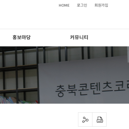
HOME
로그인
회원가입
홍보마당
커뮤니티
sns 공유하기
프린트하기