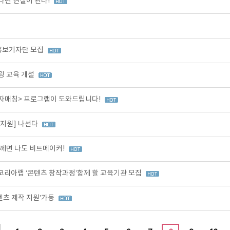
나면 현실이 된다!
 홍보기자단 모집
링 교육 개설
투자매칭> 프로그램이 도와드립니다!
작지원] 나선다
께면 나도 비트메이커!
코리아랩 ‘콘텐츠 창작과정’함께 할 교육기관 모집
텐츠 제작 지원’가동