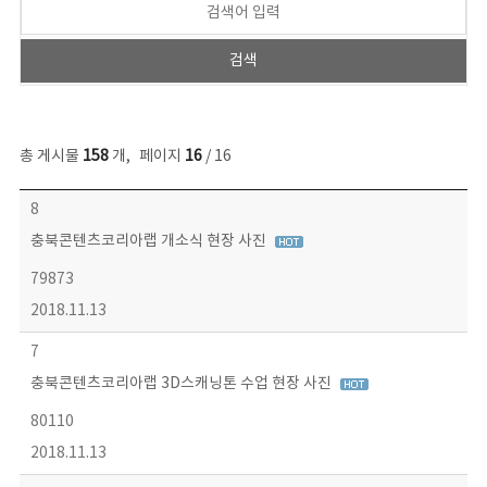
총 게시물
158
개
,
페이지
16
/ 16
콘텐츠이슈 목록 - 번호, 제목, 작성자, 파일, 조회수, 작성일 정보 제공
8
충북콘텐츠코리아랩 개소식 현장 사진
79873
2018.11.13
7
충북콘텐츠코리아랩 3D스캐닝톤 수업 현장 사진
80110
2018.11.13