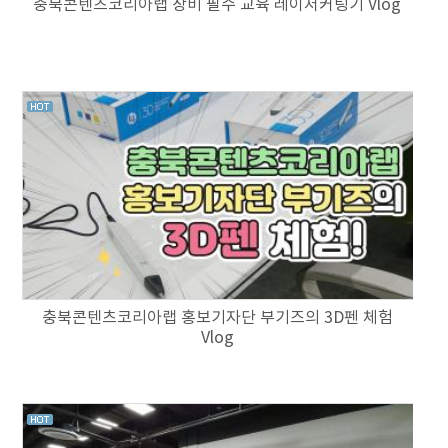
충북콘텐츠코리아랩 장비 필수 교육 레이저커팅기 Vlog
충북콘텐츠코리아랩 홍보기자단 부기즈의 3D펜 체험
Vlog