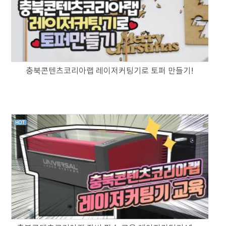
충북콘텐츠코리아랩 레이저커팅기로 토퍼 만들기!