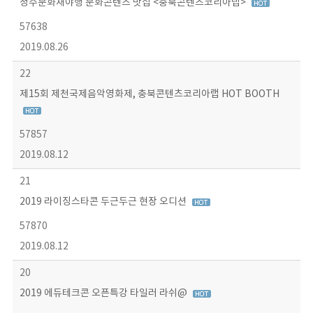
청주문화재야행 문화콘텐츠 맛집 <충북콘텐츠코리아랩>
57638
2019.08.26
22
제15회 제천국제음악영화제, 충북콘텐츠코리아랩 HOT BOOTH
57857
2019.08.12
21
2019 라이징스타콘 두근두근 현장 오디션
57870
2019.08.12
20
2019 에듀테크콘 오픈특강 타일러 라쉬@