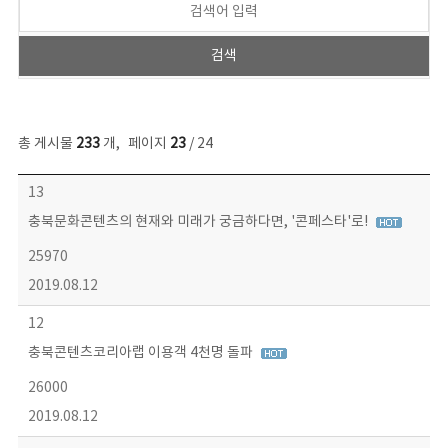
총 게시물
233
개
,
페이지
23
/ 24
보도자료 목록 - 번호, 제목, 작성자, 파일, 조회수, 작성일 정보 제공
13
충북문화콘텐츠의 현재와 미래가 궁금하다면, '콘페스타'로!
25970
2019.08.12
12
충북콘텐츠코리아랩 이용객 4천명 돌파
26000
2019.08.12