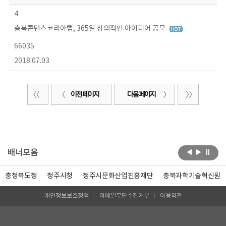
4
충북콘텐츠코리아랩, 365일 창의적인 아이디어 공모
66035
2018.07.03
이전 페이지
다음 페이지
배너모음
충청북도청
청주시청
청주시문화산업진흥재단
충북과학기술혁신원
개인정보보호정책
이메일무단수집거부
이용약관