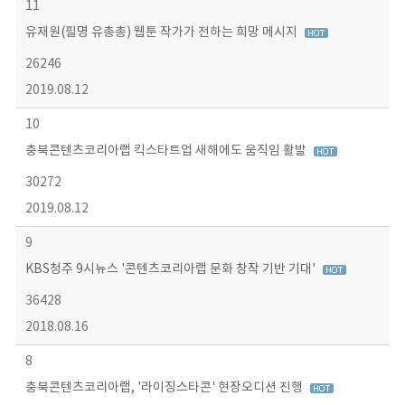
11
유재원(필명 유총총) 웹툰 작가가 전하는 희망 메시지
26246
2019.08.12
10
충북콘텐츠코리아랩 킥스타트업 새해에도 움직임 활발
30272
2019.08.12
9
KBS청주 9시뉴스 '콘텐츠코리아랩 문화 창작 기반 기대'
36428
2018.08.16
8
충북콘텐츠코리아랩, '라이징스타콘' 현장오디션 진행