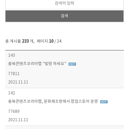
총 게시물
233
개
,
페이지
10
/ 24
보도자료 목록 - 번호, 제목, 작성자, 파일, 조회수, 작성일 정보 제공
143
충북콘텐츠코리아랩 "빛멍 하세요"
77811
2021.11.11
142
충북콘텐츠코리아랩, 문화제조창에서 팝업스토어 운영
77689
2021.11.11