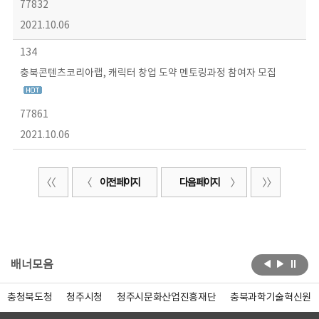
77832
2021.10.06
134
충북콘텐츠코리아랩, 캐릭터 창업 도약 멘토링과정 참여자 모집
77861
2021.10.06
이전 페이지
다음 페이지
배너모음
충청북도청
청주시청
청주시문화산업진흥재단
충북과학기술혁신원