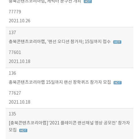
충북콘텐츠코리아랩, 캐릭터 문구전 개최
77779
2021.10.26
137
충북콘텐츠코리아랩, '랜선 오디션 참가자; 15일까지 접수
77601
2021.10.18
136
충북콘텐츠코리아랩 15일까지 랜선 장학퀴즈 참가자 모집
77627
2021.10.18
135
[충북콘텐츠코리아랩]'2021 플레이콘 랜선채널 영상 공모전' 참가자
모집