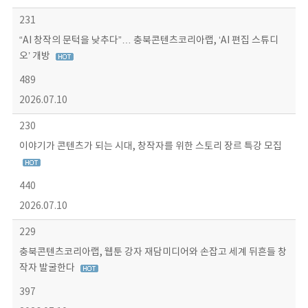
231
“AI 창작의 문턱을 낮추다”… 충북콘텐츠코리아랩, ‘AI 편집 스튜디
오’ 개방
489
2026.07.10
230
이야기가 콘텐츠가 되는 시대, 창작자를 위한 스토리 장르 특강 모집
440
2026.07.10
229
충북콘텐츠코리아랩, 웹툰 강자 재담미디어와 손잡고 세계 뒤흔들 창
작자 발굴한다
397