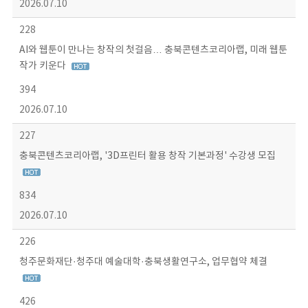
2026.07.10
228
AI와 웹툰이 만나는 창작의 첫걸음… 충북콘텐츠코리아랩, 미래 웹툰
작가 키운다
394
2026.07.10
227
충북콘텐츠코리아랩, '3D프린터 활용 창작 기본과정' 수강생 모집
834
2026.07.10
226
청주문화재단·청주대 예술대학·충북생활연구소, 업무협약 체결
426