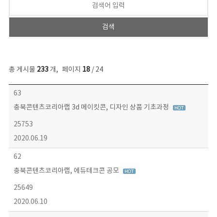
총 게시물
233
개
,
페이지
18
/ 24
보도자료 목록 - 번호, 제목, 작성자, 파일, 조회수, 작성일 정보 제공
63
충북콘텐츠코리아랩 3d 메이킷콘, 디자인 상품 기초과정
25753
2020.06.19
62
충북콘텐츠코리아랩, 에듀테크콘 공모
25649
2020.06.10