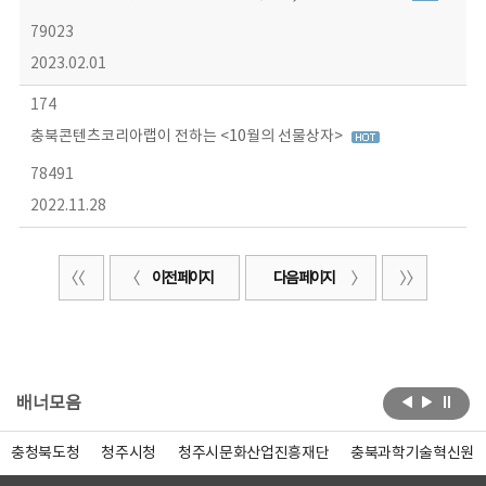
79023
2023.02.01
174
충북콘텐츠코리아랩이 전하는 <10월의 선물상자>
78491
2022.11.28
이전 페이지
다음 페이지
배너모음
충청북도청
청주시청
청주시문화산업진흥재단
충북과학기술혁신원