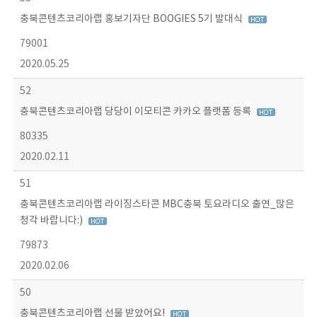
충북콘텐츠코리아랩 홍보기자단 BOOGIES 5기 발대식
79001
2020.05.25
52
충북콘텐츠코리아랩 당당이 이모티콘 카카오 플랫폼 등록
80335
2020.02.11
51
충북콘텐츠코리아랩 라이징스타콘 MBC충북 토요라디오 출연_많은
청각 바랍니다:)
79873
2020.02.06
50
충북콘텐츠코리아랩 선물 받았어요!