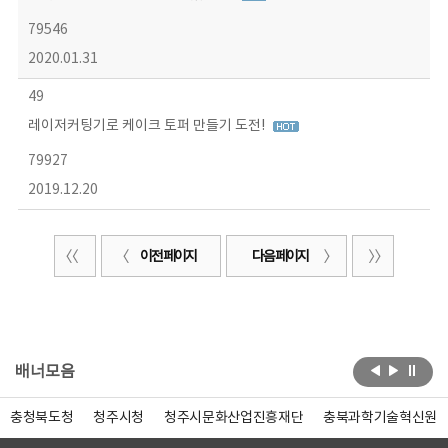
79546
2020.01.31
49
레이저커팅기로 케이크 토퍼 만들기 도전!
79927
2019.12.20
이전 페이지
다음 페이지
배너모음
충청북도청
청주시청
청주시문화산업진흥재단
충북과학기술혁신원