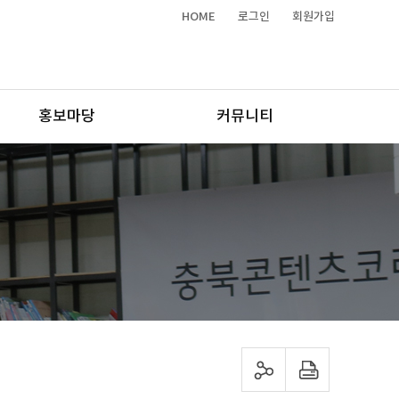
HOME
로그인
회원가입
홍보마당
커뮤니티
sns 공유하기
프린트하기