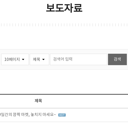
보도자료
제목
9일간의 깜짝 마켓, 놓치지 마세요~