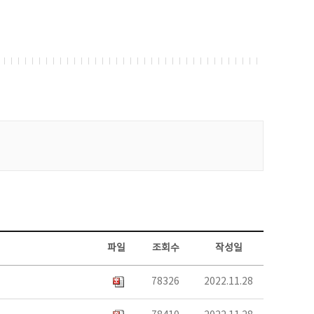
파일
조회수
작성일
78326
2022.11.28