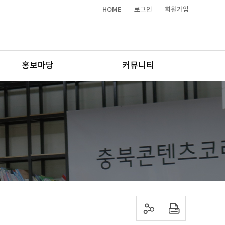
HOME
로그인
회원가입
홍보마당
커뮤니티
sns 공유하기
프린트하기