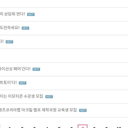
치 상담회 연다!
 도전하세요!
다!
라이선싱 페어’간다!
트토이’다!
이는 이모티콘 수강생 모집
콘텐츠코리아랩 아크릴 램프 제작과정 교육생 모집