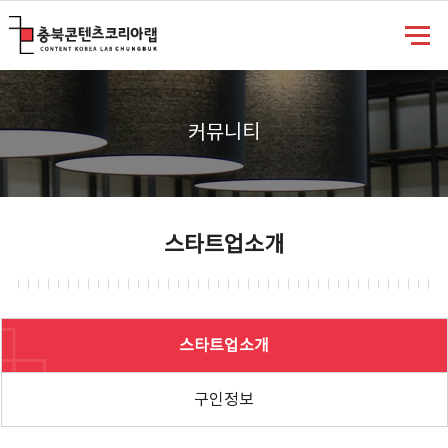
충북콘텐츠코리아랩
커뮤니티
스타트업소개
스타트업소개
구인정보