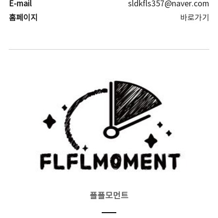
E-mail
sldkfls357@naver.com
홈페이지
바로가기
플플모먼트