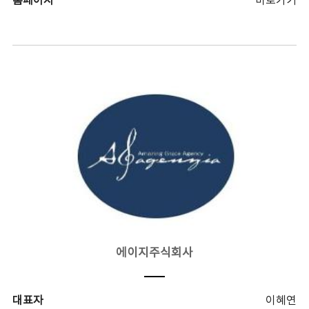
홈페이지
바로가기
에이지주식회사
대표자
이혜연