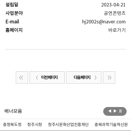
설립일
2023-04-21
사업분야
공연콘텐츠
E-mail
hj2002s@naver.com
홈페이지
바로가기
이전 페이지
다음 페이지
배너모음
충청북도청
청주시청
청주시문화산업진흥재단
충북과학기술혁신원