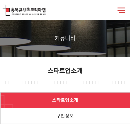
충북콘텐츠코리아랩
커뮤니티
스타트업소개
스타트업소개
구인정보