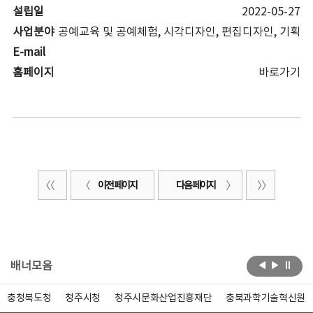
설립일
2022-05-27
사업분야
공예교육 및 공예체험, 시각디자인, 편집디자인, 기획
E-mail
홈페이지
바로가기
이전 페이지
다음 페이지
배너모음
충청북도청
청주시청
청주시문화산업진흥재단
충북과학기술혁신원