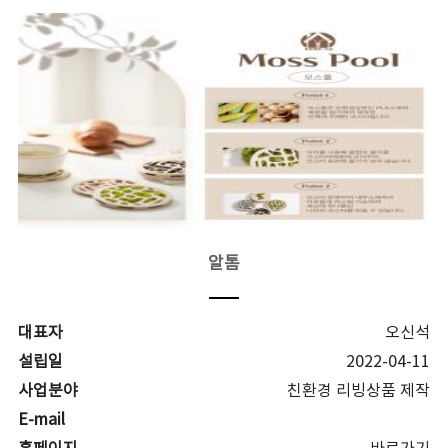
알톰
대표자
오신석
설립일
2022-04-11
사업분야
친환경 리빙상품 제작
E-mail