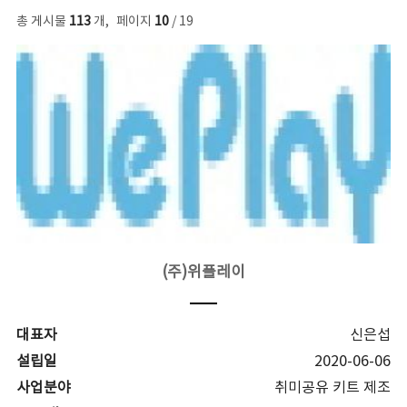
총 게시물
113
개
,
페이지
10
/ 19
(주)위플레이
대표자
신은섭
설립일
2020-06-06
사업분야
취미공유 키트 제조