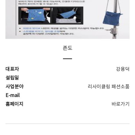
존도
대표자
강용덕
설립일
사업분야
리사이클링 패션소품
E-mail
홈페이지
바로가기