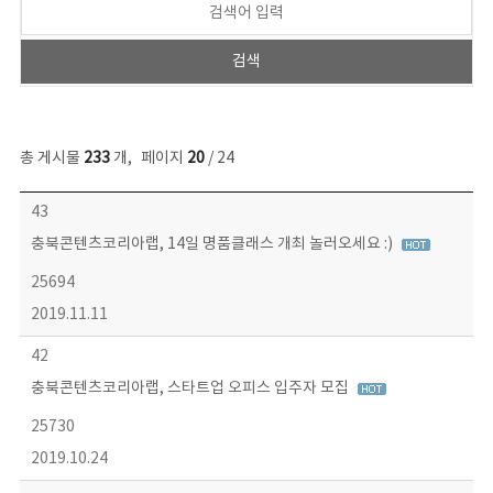
총 게시물
233
개
,
페이지
20
/ 24
보도자료 목록 - 번호, 제목, 작성자, 파일, 조회수, 작성일 정보 제공
43
충북콘텐츠코리아랩, 14일 명품클래스 개최 놀러오세요 :)
25694
2019.11.11
42
충북콘텐츠코리아랩, 스타트업 오피스 입주자 모집
25730
2019.10.24