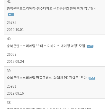
41
충북콘텐츠코리아랩-청주대학교 문화콘텐츠 분야 학과 업무협약
25785
2019.10.01
40
충북콘텐츠코리아랩 '스마트 디바이스 메이킹 과정' 모집
26057
2019.09.24
39
충북콘텐츠코리아랩 명품클래스 '와썹맨 PD 김학준' 온다
25931
2019.09.16
38