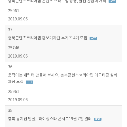
충북콘텐츠코리아랩 콘텐츠 스타트업 상생, 발전 간담회 개최
25961
2019.09.06
37
충북콘텐츠코리아랩 홍보기자단 부기즈 4기 모집
25746
2019.09.06
36
움직이는 캐릭터 만들어 보세요, 충북콘텐츠코리아랩 이모티콘 심화
과정 모집
25961
2019.09.06
35
충북 뮤지션 발굴, '라이징스타 콘서트' 9월 7일 열려