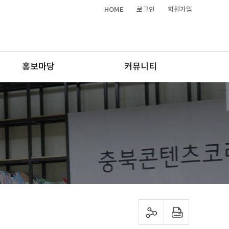
HOME
로그인
회원가입
홍보마당
커뮤니티
sns 공유하기
프린트하기