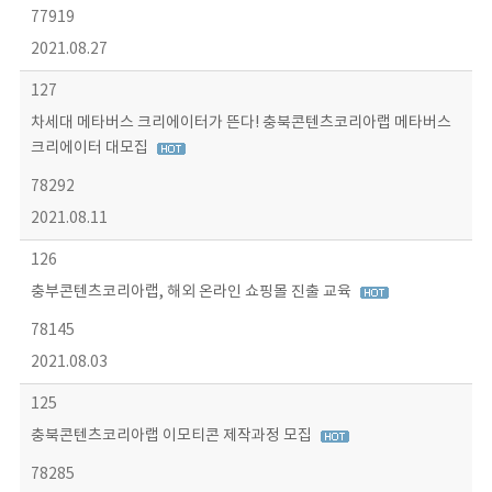
77919
2021.08.27
127
차세대 메타버스 크리에이터가 뜬다! 충북콘텐츠코리아랩 메타버스
크리에이터 대모집
78292
2021.08.11
126
충부콘텐츠코리아랩, 해외 온라인 쇼핑몰 진출 교육
78145
2021.08.03
125
충북콘텐츠코리아랩 이모티콘 제작과정 모집
78285