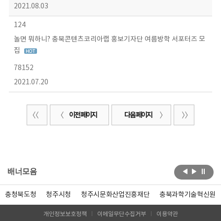
2021.08.03
124
놀면 뭐하니? 충북콘텐츠코리아랩 홍보기자단 여름방학 서포터즈 모
집
78152
2021.07.20
이전 페이지
다음 페이지
배너모음
충청북도청
청주시청
청주시문화산업진흥재단
충북과학기술혁신원
개인정보보호정책
이메일무단수집거부
이용약관