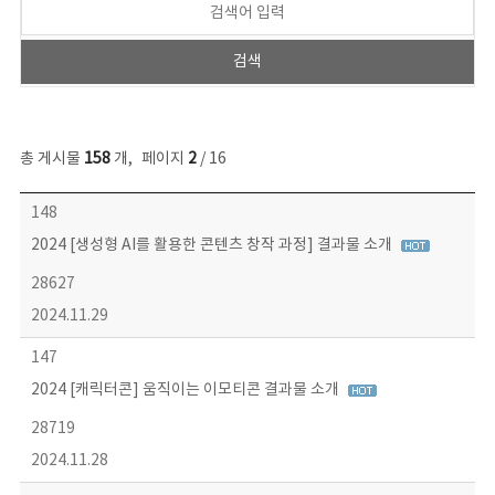
총 게시물
158
개
,
페이지
2
/ 16
콘텐츠이슈 목록 - 번호, 제목, 작성자, 파일, 조회수, 작성일 정보 제공
148
2024 [생성형 AI를 활용한 콘텐츠 창작 과정] 결과물 소개
28627
2024.11.29
147
2024 [캐릭터콘] 움직이는 이모티콘 결과물 소개
28719
2024.11.28