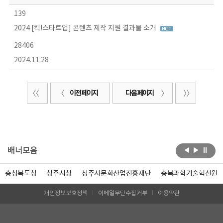
139
2024 [킥!스타트업] 콘텐츠 제작 지원 결과물 소개
28406
2024.11.28
이전 페이지
다음 페이지
배너모음
충청북도청
청주시청
청주시문화산업진흥재단
충북과학기술혁신원
개인정보보호정책
이메일무단수집거부
이용약관