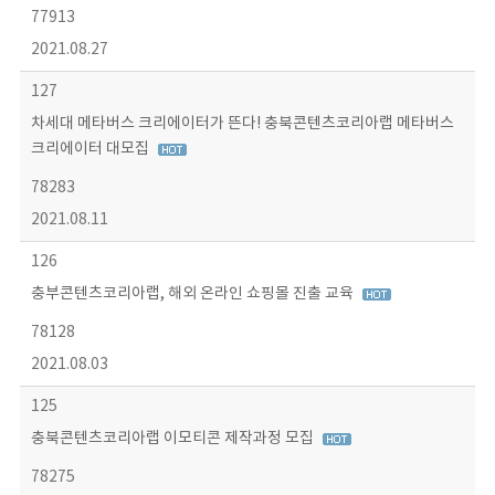
77913
2021.08.27
127
차세대 메타버스 크리에이터가 뜬다! 충북콘텐츠코리아랩 메타버스
크리에이터 대모집
78283
2021.08.11
126
충부콘텐츠코리아랩, 해외 온라인 쇼핑몰 진출 교육
78128
2021.08.03
125
충북콘텐츠코리아랩 이모티콘 제작과정 모집
78275