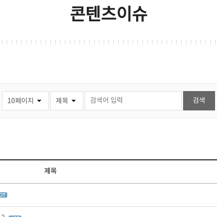
콘텐츠이슈
제목