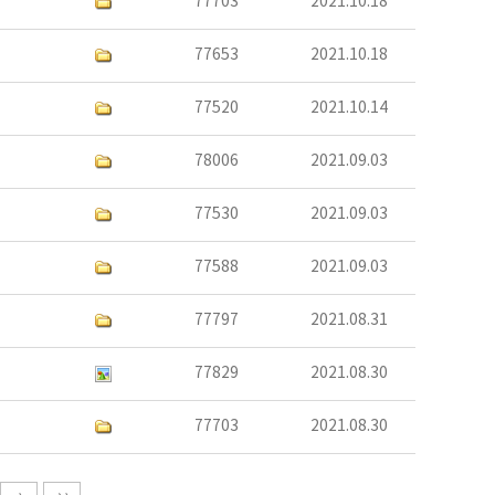
77703
2021.10.18
77653
2021.10.18
77520
2021.10.14
78006
2021.09.03
77530
2021.09.03
77588
2021.09.03
77797
2021.08.31
77829
2021.08.30
77703
2021.08.30