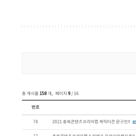
게시물 검색
총 게시물
158
개
,
페이지
9
/ 16
번호
콘텐츠이슈 목록 - 번호, 제목, 작성자, 파일, 조회수, 작성일 정보 제공
78
2021 충북콘텐츠코리아랩 캐릭터콘 문구전!!