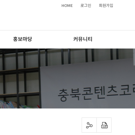
HOME
로그인
회원가입
홍보마당
커뮤니티
sns 공유하기
프린트하기