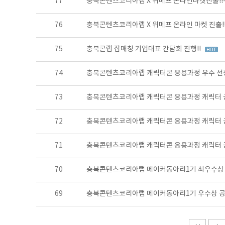
77
충북콘텐츠코리아랩 X 위메프 온라인마켓진출!!
76
충북콘텐츠코리아랩 X 위메프 온라인 마켓 진출!
75
충북콘랩 잡매칭 기업대표 간담회 진행!!
74
충북콘텐츠코리아랩 캐릭터콘 응용과정 우수 선정작
73
충북콘텐츠코리아랩 캐릭터콘 응용과정 캐릭터 
72
충북콘텐츠코리아랩 캐릭터콘 응용과정 캐릭터 
71
충북콘텐츠코리아랩 캐릭터콘 응용과정 캐릭터 공
70
충북콘텐츠코리아랩 메이커동아리1기 최우수상 공
69
충북콘텐츠코리아랩 메이커동아리1기 우수상 공개