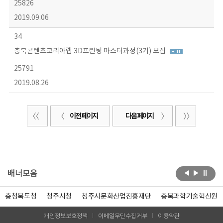
25826
2019.09.06
34
충북콘텐츠코리아랩 3D프린팅 마스터과정(3기) 모집
25791
2019.08.26
이전 페이지
다음 페이지
배너모음
충청북도청
청주시청
청주시문화산업진흥재단
충북과학기술혁신원
개인정보보호정책
이메일무단수집거부
이용약관