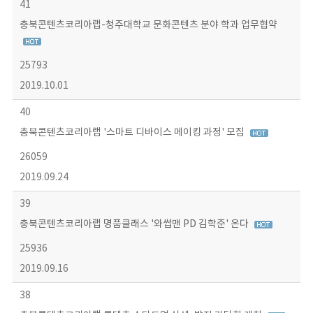
41
충북콘텐츠코리아랩-청주대학교 문화콘텐츠 분야 학과 업무협약
25793
2019.10.01
40
충북콘텐츠코리아랩 '스마트 디바이스 메이킹 과정' 모집
26059
2019.09.24
39
충북콘텐츠코리아랩 명품클래스 '와썹맨 PD 김학준' 온다
25936
2019.09.16
38