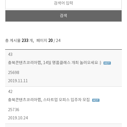
총 게시물
233
개
,
페이지
20
/ 24
보도자료 목록 - 번호, 제목, 작성자, 파일, 조회수, 작성일 정보 제공
43
충북콘텐츠코리아랩, 14일 명품클래스 개최 놀러오세요 :)
25698
2019.11.11
42
충북콘텐츠코리아랩, 스타트업 오피스 입주자 모집
25736
2019.10.24