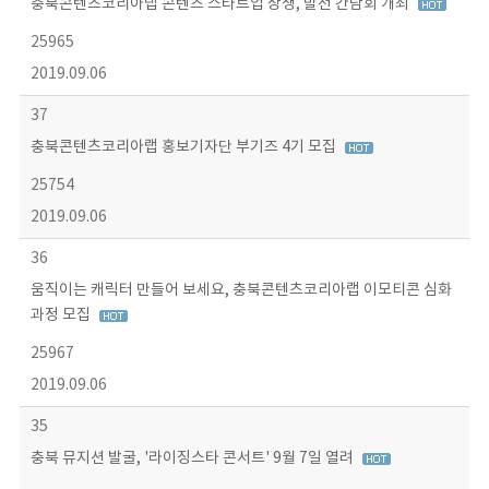
충북콘텐츠코리아랩 콘텐츠 스타트업 상생, 발전 간담회 개최
25965
2019.09.06
37
충북콘텐츠코리아랩 홍보기자단 부기즈 4기 모집
25754
2019.09.06
36
움직이는 캐릭터 만들어 보세요, 충북콘텐츠코리아랩 이모티콘 심화
과정 모집
25967
2019.09.06
35
충북 뮤지션 발굴, '라이징스타 콘서트' 9월 7일 열려