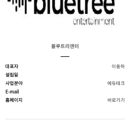
블루트리엔터
대표자
이동하
설립일
사업분야
에듀테크
E-mail
홈페이지
바로가기