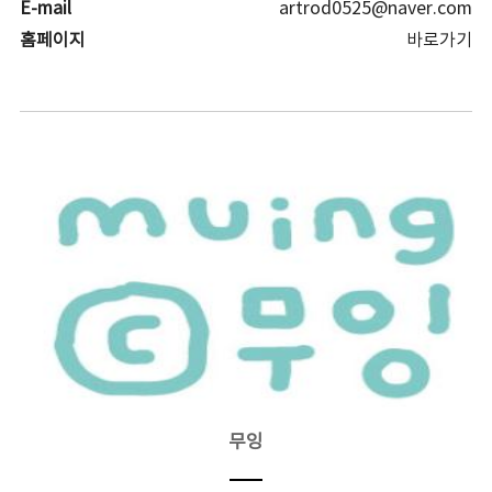
E-mail
artrod0525@naver.com
홈페이지
바로가기
무잉