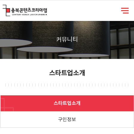
충북콘텐츠코리아랩
커뮤니티
스타트업소개
스타트업소개
구인정보