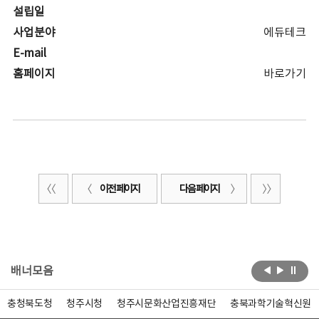
설립일
사업분야
에듀테크
E-mail
홈페이지
바로가기
이전 페이지
다음 페이지
배너모음
충청북도청
청주시청
청주시문화산업진흥재단
충북과학기술혁신원