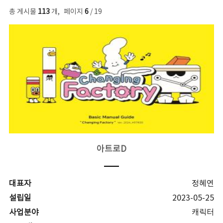
총 게시물
113
개
,
페이지
6
/ 19
아트로D
대표자
정혜연
설립일
2023-05-25
사업분야
캐릭터