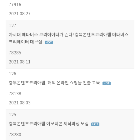
77916
2021.08.27
127
차세대 메타버스 크리에이터가 뜬다! 충북콘텐츠코리아랩 메타버스
크리에이터 대모집
78285
2021.08.11
126
충부콘텐츠코리아랩, 해외 온라인 쇼핑몰 진출 교육
78138
2021.08.03
125
충북콘텐츠코리아랩 이모티콘 제작과정 모집
78280