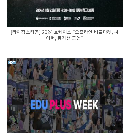
[라이징스타콘] 2024 쇼케이스 "오프라인 비트마켓, 싸
이퍼, 뮤지션 공연"