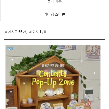
플레이콘
라이징스타콘
총 게시물
66
개
,
페이지
1
/ 8