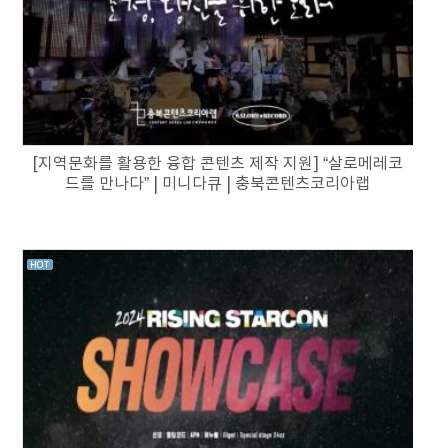
[지역문화를 활용한 융합 콘텐츠 제작 지원] “살로메레코
드를 만나다” | 미니다큐 | 충북콘텐츠코리아랩