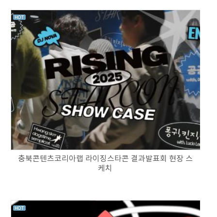
충북콘텐츠코리아랩 라이징스타콘 결과발표회 현장 스
케치