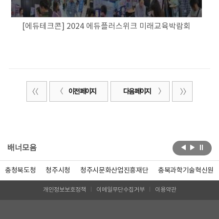
[에듀테크콘] 2024 에듀플러스위크 미래교육박람회
이전 페이지
다음 페이지
배너모음
충청북도청
청주시청
청주시문화산업진흥재단
충북과학기술혁신원
개인정보보호정책
이메일무단수집거부
이용약관