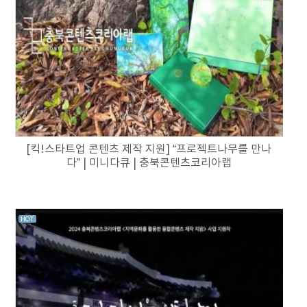
[킥!스타트업 콘텐츠 제작 지원] “프로젝트나무를 만나
다” | 미니다큐 | 충북콘텐츠코리아랩