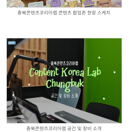
충북콘텐츠코리아랩 콘텐츠 팝업존 현장 스케치
충북콘텐츠코리아랩 공간 및 장비 소개