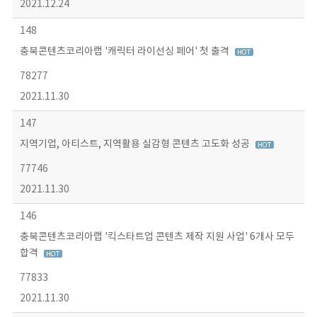
2021.12.24
148
충북콘텐츠코리아랩 '캐릭터 라이선싱 페어' 첫 출격
78277
2021.11.30
147
지역기업, 아티스트, 지역활용 실감형 콘텐츠 고도화 성공
77746
2021.11.30
146
충북콘텐츠코리아랩 '킥스타트업 콘텐츠 제작 지원 사업' 6개사 모두
합격
77833
2021.11.30