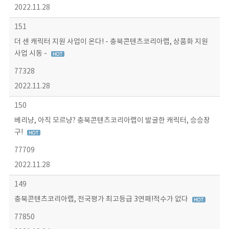
2022.11.28
151
더 센 캐릭터 지원 사업이 온다! - 충북콘텐츠코리아랩, 상품화 지원
사업 시동 -
77328
2022.11.28
150
베리냥, 아직 모르냥? 충북콘텐츠코리아랩이 발굴한 캐릭터, 승승장
구!
77709
2022.11.28
149
충북콘텐츠코리아랩, 전국평가 최고등급 3연패!적수가 없다
77850