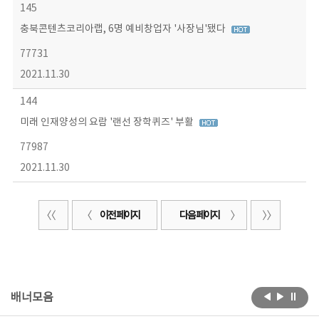
145
충북콘텐츠코리아랩, 6명 예비창업자 '사장님'됐다
77731
2021.11.30
144
미래 인재양성의 요람 '랜선 장학퀴즈' 부활
77987
2021.11.30
이전 페이지
다음 페이지
배너모음