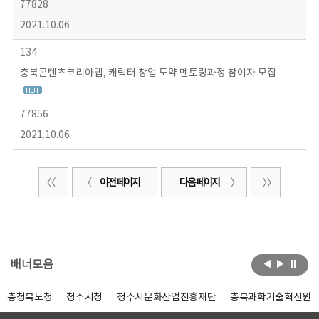
77828
2021.10.06
134
충북콘텐츠코리아랩, 캐릭터 창업 도약 멘토링과정 참여자 모집
77856
2021.10.06
이전 페이지
다음 페이지
배너모음
충청북도청
청주시청
청주시문화산업진흥재단
충북과학기술혁신원