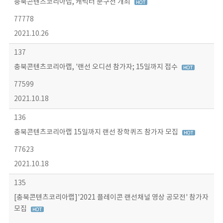
충북콘텐츠코리아랩, 캐릭터 문구전 개최
77778
2021.10.26
137
충북콘텐츠코리아랩, '랜선 오디션 참가자; 15일까지 접수
77599
2021.10.18
136
충북콘텐츠코리아랩 15일까지 랜선 장학퀴즈 참가자 모집
77623
2021.10.18
135
[충북콘텐츠코리아랩]'2021 플레이콘 랜선채널 영상 공모전' 참가자
모집