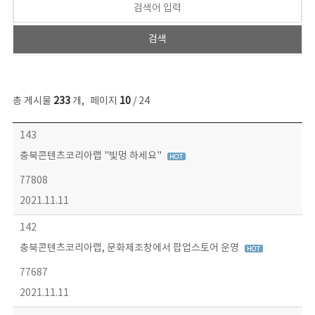
총 게시물
233
개
,
페이지
10
/ 24
보도자료 목록 - 번호, 제목, 작성자, 파일, 조회수, 작성일 정보 제공
143
충북콘텐츠코리아랩 "빛멍 하세요"
77808
2021.11.11
142
충북콘텐츠코리아랩, 문화제조창에서 팝업스토어 운영
77687
2021.11.11