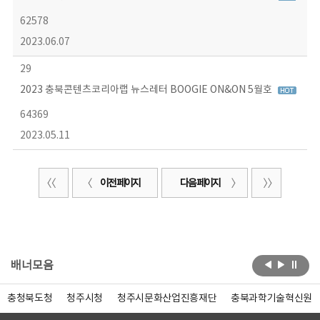
62578
2023.06.07
29
2023 충북콘텐츠코리아랩 뉴스레터 BOOGIE ON&ON 5월호
64369
2023.05.11
이전 페이지
다음 페이지
배너모음
충청북도청
청주시청
청주시문화산업진흥재단
충북과학기술혁신원