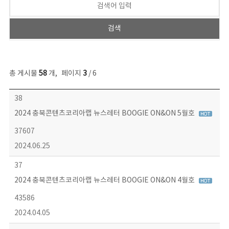
총 게시물
58
개
,
페이지
3
/ 6
뉴스레터 목록 - 번호, 제목, 작성자, 파일, 조회수, 작성일 정보 제공
38
2024 충북콘텐츠코리아랩 뉴스레터 BOOGIE ON&ON 5월호
37607
2024.06.25
37
2024 충북콘텐츠코리아랩 뉴스레터 BOOGIE ON&ON 4월호
43586
2024.04.05