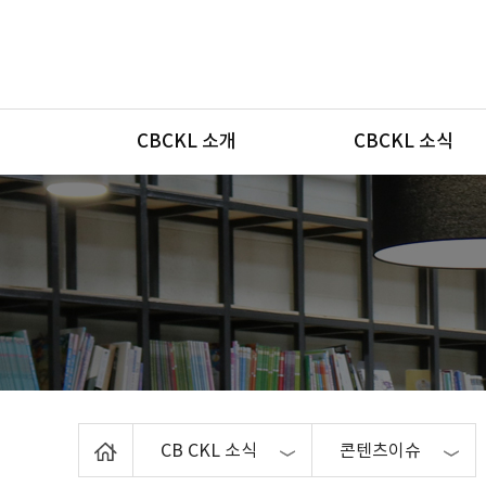
메뉴
CBCKL 소개
CBCKL 소식
Home
CB CKL 소식
콘텐츠이슈