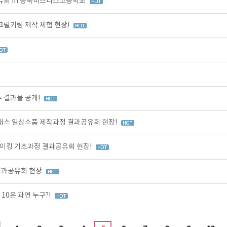
유회 in 충북비즈니스고등학교
크릴키링 제작 체험 현장!
 결과물 공개!
클래스 일상소품 제작과정 결과공유회 현장!
이킹 기초과정 결과공유회 현장!
성과공유회 현장
10은 과연 누구?!