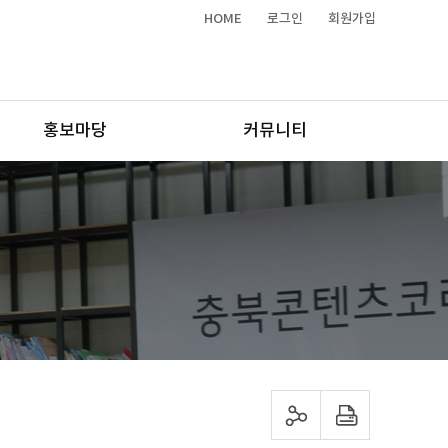
HOME
로그인
회원가입
홍보마당
커뮤니티
sns 공유하기
프린트하기