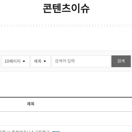
콘텐츠이슈
제목