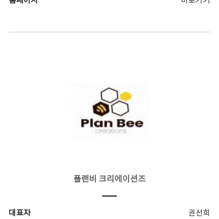
홈페이지
바로가기
플랜비 크리에이션즈
대표자
권선희