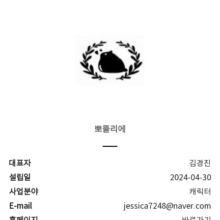
뽀뜰리에
대표자
김경진
설립일
2024-04-30
사업분야
캐릭터
E-mail
jessica7248@naver.com