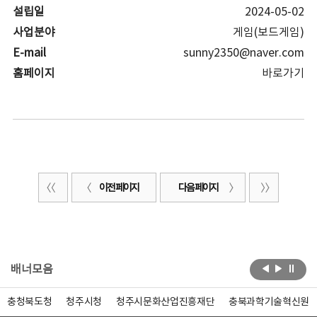
설립일
2024-05-02
사업분야
게임(보드게임)
E-mail
sunny2350@naver.com
홈페이지
바로가기
이전 페이지
다음 페이지
배너모음
충청북도청
청주시청
청주시문화산업진흥재단
충북과학기술혁신원