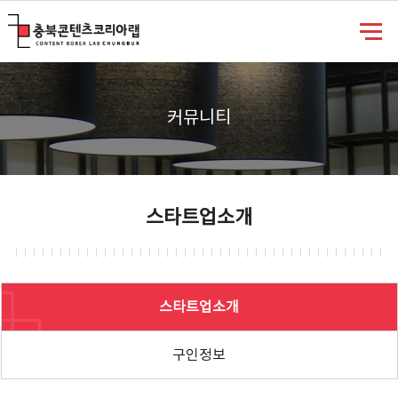
충북콘텐츠코리아랩
커뮤니티
스타트업소개
스타트업소개
구인정보