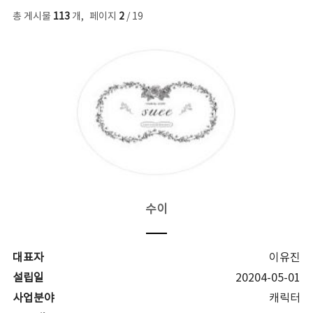
총 게시물
113
개
,
페이지
2
/ 19
수이
대표자
이유진
설립일
20204-05-01
사업분야
캐릭터