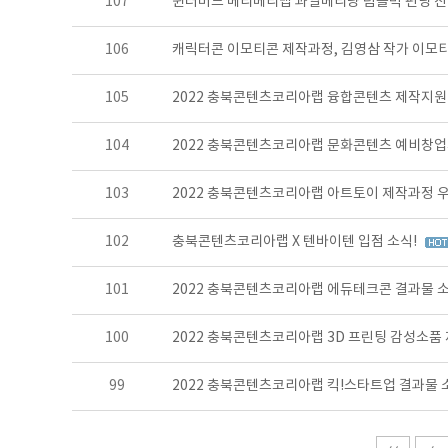
107
윈터버드 베리베리뱁 과일베리냥 텀블벅 펀딩 진
106
캐릭터콘 이모티콘 제작과정, 김영삼 작가 이모티
105
2022 충북콘텐츠코리아랩 융합콘텐츠 제작지원
104
2022 충북콘텐츠코리아랩 문화콘텐츠 예비창
103
2022 충북콘텐츠코리아랩 아트토이 제작과정 
102
충북콘텐츠코리아랩 X 텐바이텐 입점 소식!
101
2022 충북콘텐츠코리아랩 에듀테크콘 결과물 
100
2022 충북콘텐츠코리아랩 3D 프린팅 감성소
99
2022 충북콘텐츠코리아랩 킥!스타트업 결과물