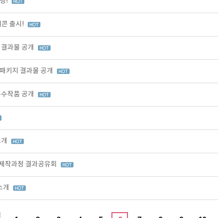
행!
콘 출시!
 결과물 공개
업패키지 결과물 공개
우수작품 공개
소개
품 제작과정 결과공유회
 소개