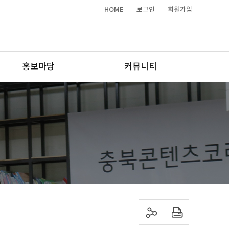
HOME
로그인
회원가입
홍보마당
커뮤니티
sns 공유하기
프린트하기