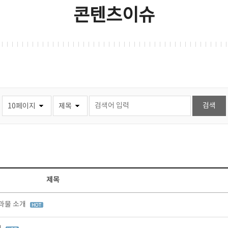
콘텐츠이슈
제목
결과물 소개