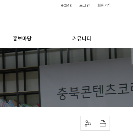
HOME
로그인
회원가입
홍보마당
커뮤니티
sns 공유하기
프린트하기