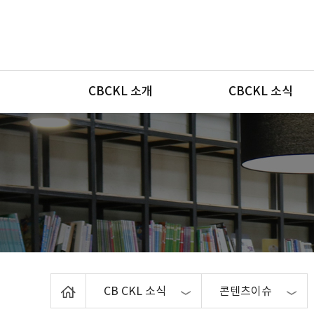
메뉴
CBCKL 소개
CBCKL 소식
Home
CB CKL 소식
콘텐츠이슈