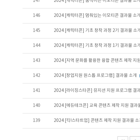
147
2024 [캐릭터콘] 움직이는 이모티콘 결과물 소
146
2024 [캐릭터콘] 멈춰있는 이모티콘 결과물 소
145
2024 [캐릭터콘] 기초 창작 과정 2기 결과물 소
144
2024 [캐릭터콘] 기초 창작 과정 1기 결과물 소
143
2024 [지역 문화를 활용한 융합 콘텐츠 제작 지
142
2024 [창업지원 원스톱 프로그램] 결과물 소개
141
2024 [라이징스타콘] 뮤지션 지원 프로그램 결
140
2024 [에듀테크콘] 교육 콘텐츠 제작 지원 결과
139
2024 [킥!스타트업] 콘텐츠 제작 지원 결과물 