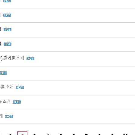
개
개
개
개
원] 결과물 소개
과물 소개
물 소개
소개