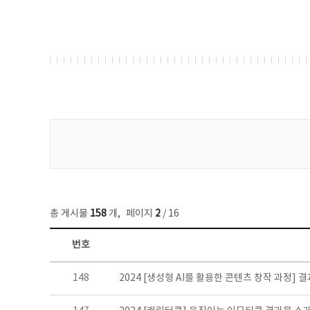
게시물 검색
총 게시물
158
개
,
페이지
2
/ 16
번호
콘텐츠이슈 목록 - 번호, 제목, 작성자, 파일, 조회수, 작성일 정보 제공
148
2024 [생성형 AI를 활용한 콘텐츠 창작 과정] 