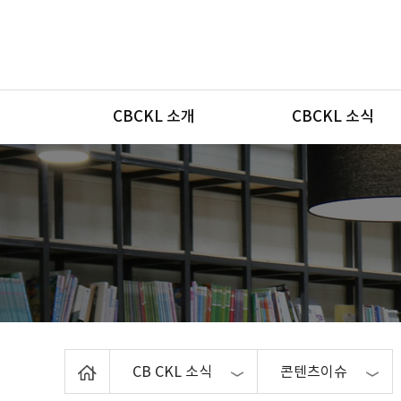
메뉴
CBCKL 소개
CBCKL 소식
Home
CB CKL 소식
콘텐츠이슈