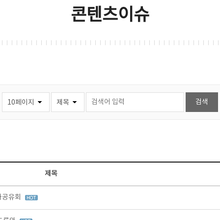
콘텐츠이슈
제목
결과공유회