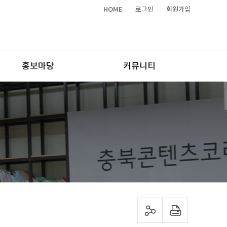
HOME
로그인
회원가입
홍보마당
커뮤니티
sns 공유하기
프린트하기