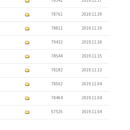
78542
2019.12.17
78761
2019.11.29
78811
2019.11.19
79432
2019.11.18
78544
2019.11.15
78182
2019.11.13
78502
2019.11.04
78464
2019.11.04
57525
2019.11.04