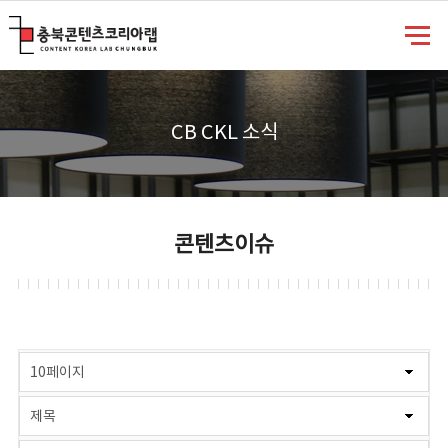
충북콘텐츠코리아랩
CB CKL 소식
콘텐츠이슈
게시물 검색