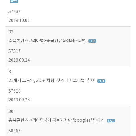
57437
2019.10.01
32
충북콘텐츠코리아랩X중국인유학생페스티벌
57517
2019.09.24
31
21세기 드로잉, 3D 펜체험 '젓가락 페스티벌' 참여
57610
2019.09.24
30
충북콘텐츠코리아랩 4기 홍보기자단 'boogies' 발대식
58367