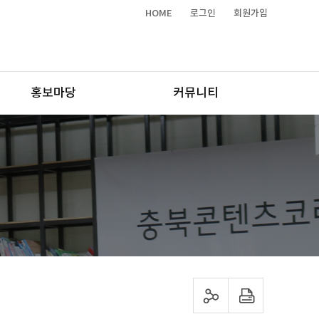
HOME
로그인
회원가입
홍보마당
커뮤니티
sns 공유하기
프린트하기