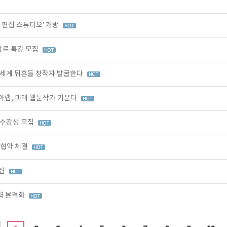
I 편집 스튜디오’ 개방
장르 특강 모집
 세계 뒤흔들 창작자 발굴한다
아랩, 미래 웹툰작가 키운다
 수강생 모집
무협약 체결
모집
력 본격화