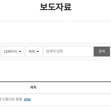
보도자료
제목
창작 스튜디오 운영