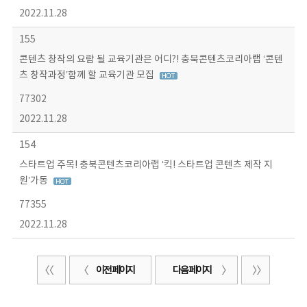
2022.11.28
155
콘텐츠 창작의 요람 될 교육기관은 어디?! 충북콘텐츠코리아랩 ‘콘텐
츠 창작과정’함께 할 교육기관 모집
77302
2022.11.28
154
스타트업 주목! 충북콘텐츠코리아랩 ‘킥! 스타트업 콘텐츠 제작 지
원’가동
77355
2022.11.28
이전 페이지
다음 페이지