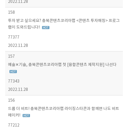
2022.11.28
158
투자 받고 싶으세요? 충북콘텐츠코리아랩 <콘텐츠 투자매칭> 프로그
램이 도와드립니다!
77377
2022.11.28
157
예술✕기술, 충북콘텐츠코리아랩 첫 [융합콘텐츠 제작지원] 나선다
77343
2022.11.28
156
드롭 더 비트! 충북콘텐츠코리아랩 라이징스타콘과 함께면 나도 비트
메이커!
77212