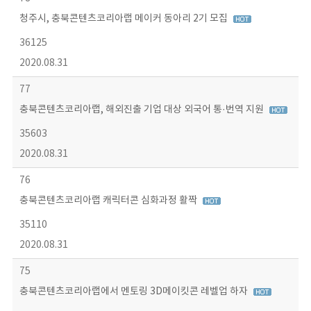
청주시, 충북콘텐츠코리아랩 메이커 동아리 2기 모집
36125
2020.08.31
77
충북콘텐츠코리아랩, 해외진출 기업 대상 외국어 통·번역 지원
35603
2020.08.31
76
충북콘텐츠코리아랩 캐릭터콘 심화과정 활짝
35110
2020.08.31
75
충북콘텐츠코리아랩에서 멘토링 3D메이킷콘 레벨업 하자