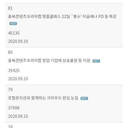
81
충북콘텐츠코리아랩 명품클래스 22일 `펭수' 이슬예나 PD 등 특강
40130
2020.09.10
80
충북콘텐츠코리아랩 창업 기업에 상표출원 등 지원
39425
2020.09.10
79
로컬뮤지션과 함께하는 크라우드 펀딩 눈길
37098
2020.09.10
78