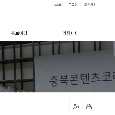
HOME
로그인
회원가입
홍보마당
커뮤니티
sns 공유하기
프린트하기