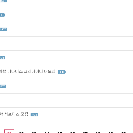
아랩 메타버스 크리에이터 대모집
학 서포터즈 모집