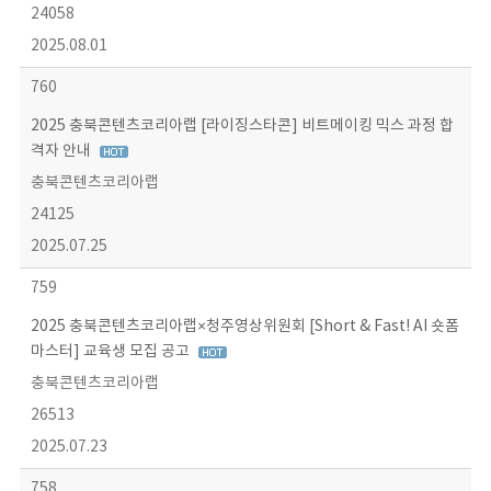
24058
2025.08.01
760
2025 충북콘텐츠코리아랩 [라이징스타콘] 비트메이킹 믹스 과정 합
격자 안내
충북콘텐츠코리아랩
24125
2025.07.25
759
2025 충북콘텐츠코리아랩×청주영상위원회 [Short & Fast! AI 숏폼
마스터] 교육생 모집 공고
충북콘텐츠코리아랩
26513
2025.07.23
758