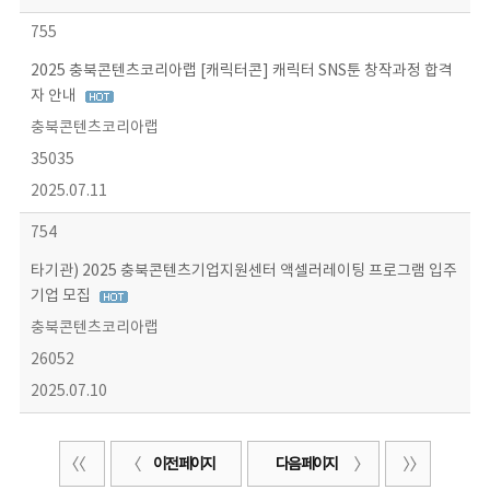
755
2025 충북콘텐츠코리아랩 [캐릭터콘] 캐릭터 SNS툰 창작과정 합격
자 안내
충북콘텐츠코리아랩
35035
2025.07.11
754
타기관) 2025 충북콘텐츠기업지원센터 액셀러레이팅 프로그램 입주
기업 모집
충북콘텐츠코리아랩
26052
2025.07.10
이전 페이지
다음 페이지