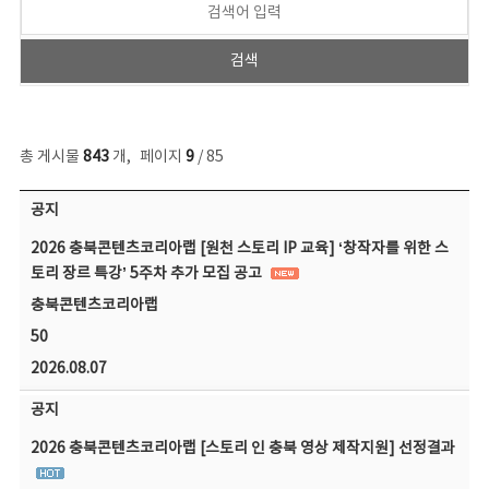
총 게시물
843
개
,
페이지
9
/ 85
공지사항 목록 - 번호, 제목, 작성자, 파일, 조회수, 작성일 정보 제공
공지
2026 충북콘텐츠코리아랩 [원천 스토리 IP 교육] ‘창작자를 위한 스
토리 장르 특강’ 5주차 추가 모집 공고
충북콘텐츠코리아랩
50
2026.08.07
공지
2026 충북콘텐츠코리아랩 [스토리 인 충북 영상 제작지원] 선정결과