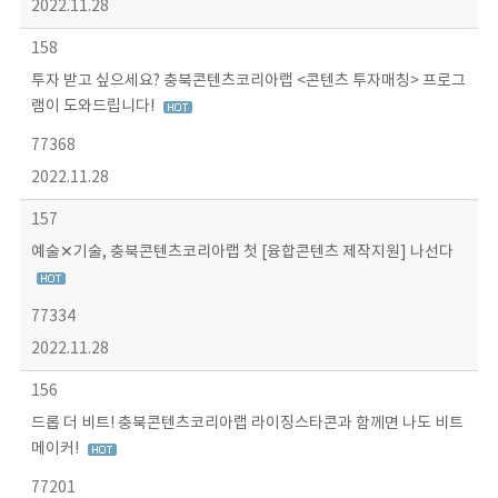
2022.11.28
158
투자 받고 싶으세요? 충북콘텐츠코리아랩 <콘텐츠 투자매칭> 프로그
램이 도와드립니다!
77368
2022.11.28
157
예술✕기술, 충북콘텐츠코리아랩 첫 [융합콘텐츠 제작지원] 나선다
77334
2022.11.28
156
드롭 더 비트! 충북콘텐츠코리아랩 라이징스타콘과 함께면 나도 비트
메이커!
77201