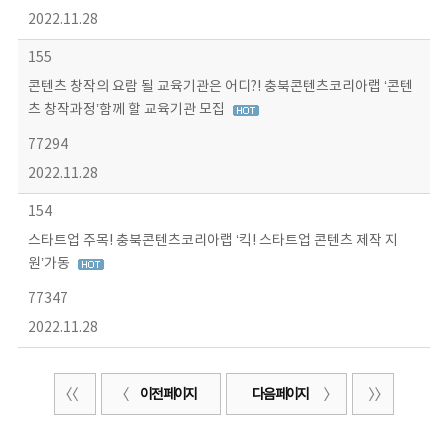
2022.11.28
155
콘텐츠 창작의 요람 될 교육기관은 어디?! 충북콘텐츠코리아랩 ‘콘텐
츠 창작과정’함께 할 교육기관 모집
77294
2022.11.28
154
스타트업 주목! 충북콘텐츠코리아랩 ‘킥! 스타트업 콘텐츠 제작 지
원’가동
77347
2022.11.28
이전 페이지
다음 페이지