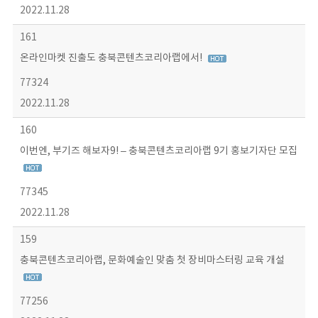
2022.11.28
161
온라인마켓 진출도 충북콘텐츠코리아랩에서!
77324
2022.11.28
160
이번엔, 부기즈 해보자9! – 충북콘텐츠코리아랩 9기 홍보기자단 모집
77345
2022.11.28
159
충북콘텐츠코리아랩, 문화예술인 맞춤 첫 장비마스터링 교육 개설
77256