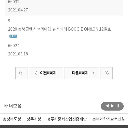
66032
2021.04.27
9
2020 충북콘텐츠코리아랩 뉴스레터 BOOGIE ON&ON 12월호
66024
2021.03.18
이전 페이지
다음 페이지
배너모음
충청북도청
청주시청
청주시문화산업진흥재단
충북과학기술혁신원