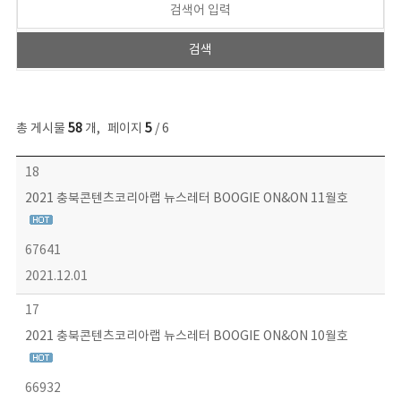
총 게시물
58
개
,
페이지
5
/ 6
뉴스레터 목록 - 번호, 제목, 작성자, 파일, 조회수, 작성일 정보 제공
18
2021 충북콘텐츠코리아랩 뉴스레터 BOOGIE ON&ON 11월호
67641
2021.12.01
17
2021 충북콘텐츠코리아랩 뉴스레터 BOOGIE ON&ON 10월호
66932