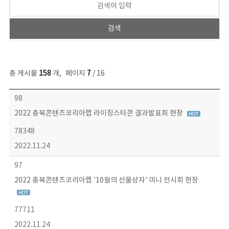
총 게시물
158
개
,
페이지
7
/ 16
콘텐츠이슈 목록 - 번호, 제목, 작성자, 파일, 조회수, 작성일 정보 제공
98
2022 충북콘텐츠코리아랩 라이징스타콘 결과발표회 현장
78348
2022.11.24
97
2022 충북콘텐츠코리아랩 '10월의 선물상자' 미니 전시회 현장
77711
2022.11.24