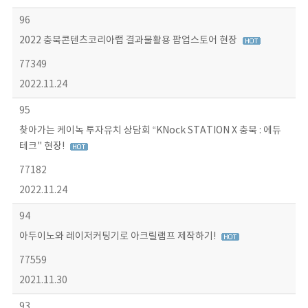
96
2022 충북콘텐츠코리아랩 결과물활용 팝업스토어 현장
77349
2022.11.24
95
찾아가는 케이녹 투자유치 상담회 “KNock STATION X 충북 : 에듀
테크" 현장!
77182
2022.11.24
94
아두이노와 레이저커팅기로 아크릴램프 제작하기!
77559
2021.11.30
93