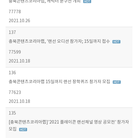
충북콘텐츠코리아랩, 캐릭터 문구전 개최
77778
2021.10.26
137
충북콘텐츠코리아랩, '랜선 오디션 참가자; 15일까지 접수
77599
2021.10.18
136
충북콘텐츠코리아랩 15일까지 랜선 장학퀴즈 참가자 모집
77623
2021.10.18
135
[충북콘텐츠코리아랩]'2021 플레이콘 랜선채널 영상 공모전' 참가자
모집