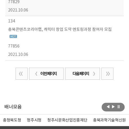
77829
2021.10.06
134
충북콘텐츠코리아랩, 캐릭터 창업 도약 멘토링과정 참여자 모집
77856
2021.10.06
이전 페이지
다음 페이지
배너모음
충청북도청
청주시청
청주시문화산업진흥재단
충북과학기술혁신원