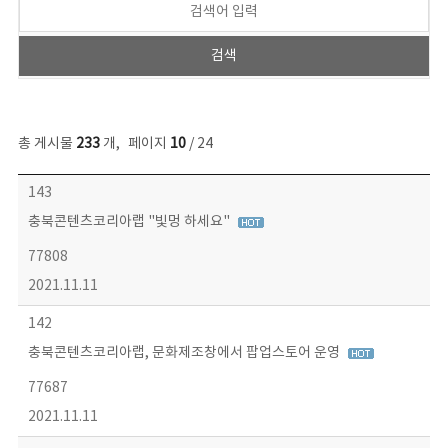
총 게시물
233
개
,
페이지
10
/ 24
보도자료 목록 - 번호, 제목, 작성자, 파일, 조회수, 작성일 정보 제공
143
충북콘텐츠코리아랩 "빛멍 하세요"
77808
2021.11.11
142
충북콘텐츠코리아랩, 문화제조창에서 팝업스토어 운영
77687
2021.11.11