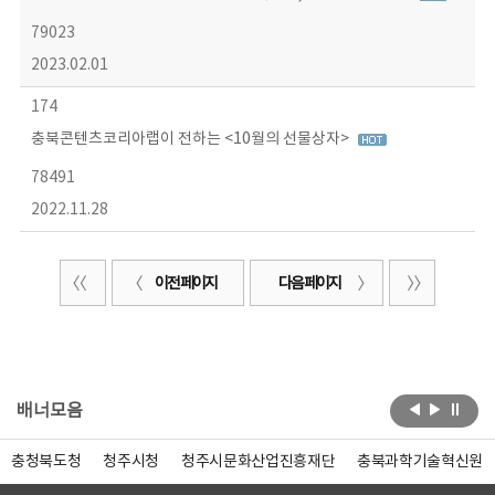
79023
2023.02.01
174
충북콘텐츠코리아랩이 전하는 <10월의 선물상자>
78491
2022.11.28
이전 페이지
다음 페이지
배너모음
충청북도청
청주시청
청주시문화산업진흥재단
충북과학기술혁신원