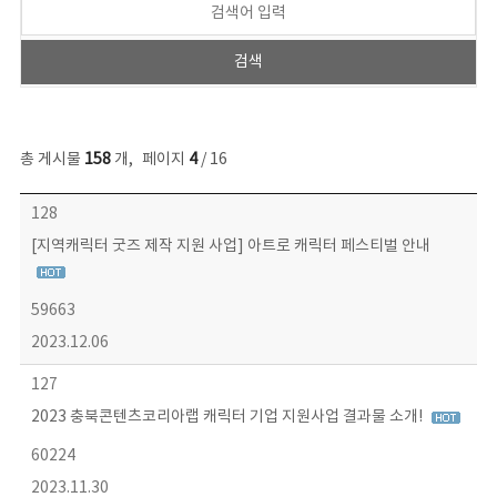
총 게시물
158
개
,
페이지
4
/ 16
콘텐츠이슈 목록 - 번호, 제목, 작성자, 파일, 조회수, 작성일 정보 제공
128
[지역캐릭터 굿즈 제작 지원 사업] 아트로 캐릭터 페스티벌 안내
59663
2023.12.06
127
2023 충북콘텐츠코리아랩 캐릭터 기업 지원사업 결과물 소개!
60224
2023.11.30