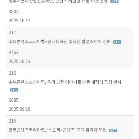
청주시문화산업진흥재단, 콘텐츠 체험형 쇼룸·마켓 운영
4803
2025.10.13
217
충북콘텐츠코리아랩×현대백화점 충청점 팝업스토어 선봬
4763
2025.10.13
216
충북콘텐츠코리아랩, 우리 고장 이야기로 만든 캐릭터 팝업 전시
6685
2025.09.16
215
충북콘텐츠코리아랩, ‘스토리×콘텐츠’ 교육 참가자 모집