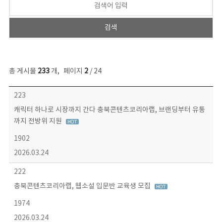
총 게시물
233
개
,
페이지
2
/ 24
보도자료 목록 - 번호, 제목, 작성자, 파일, 조회수, 작성일 정보 제공
223
캐릭터 하나로 시장까지 간다 충북콘텐츠코리아랩, 브랜딩부터 유통
까지 전방위 지원
1902
2026.03.24
222
충북콘텐츠코리아랩, 웹소설 입문반 교육생 모집
1974
2026.03.24