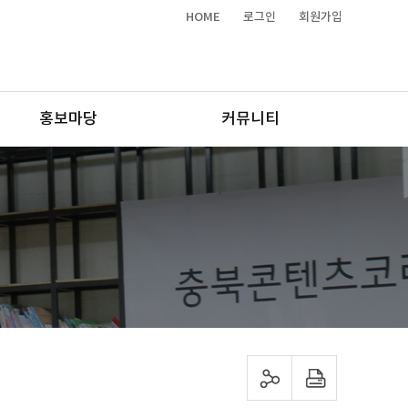
HOME
로그인
회원가입
홍보마당
커뮤니티
sns 공유하기
프린트하기