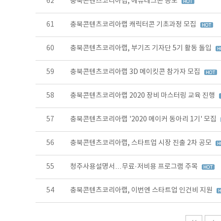
62
충북콘텐츠코리아랩, 에듀테크콘 공모
61
충북콘텐츠코리아랩 캐릭터콘 기초과정 모집
60
충북콘텐츠코리아랩, 부기즈 기자단 5기 활동 돌입
59
충북콘텐츠코리아랩 3D 메이킷콘 참가자 모집
58
충북콘텐츠코리아랩 2020 장비 마스터링 교육 진행
57
충북콘텐츠코리아랩 '2020 메이커 동아리 1기' 모집
56
충북콘텐츠코리아랩, 스타트업 시장 진출 2차 공모
55
청주사용설명서…무료·저비용 프로그램 주목
54
충북콘텐츠코리아랩, 이번엔 스타트업 인건비 지원