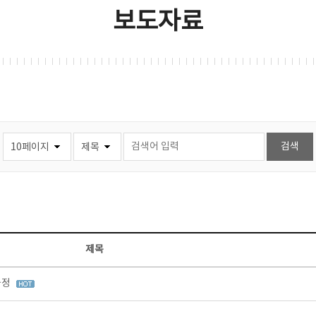
보도자료
제목
과정